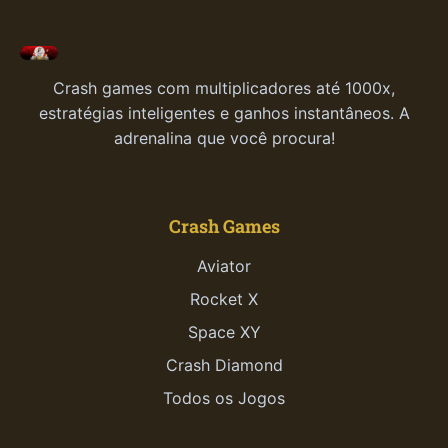
Crash games com multiplicadores até 1000x,
estratégias inteligentes e ganhos instantâneos. A
adrenalina que você procura!
Crash Games
Aviator
Rocket X
Space XY
Crash Diamond
Todos os Jogos