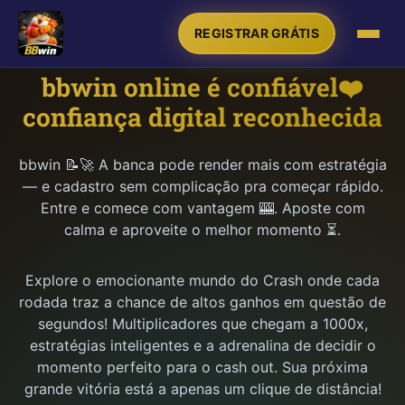
REGISTRAR GRÁTIS
bbwin online é confiável❤️
confiança digital reconhecida
bbwin 📝🚀 A banca pode render mais com estratégia
— e cadastro sem complicação pra começar rápido.
Entre e comece com vantagem 🎰. Aposte com
calma e aproveite o melhor momento ⏳.
Explore o emocionante mundo do Crash onde cada
rodada traz a chance de altos ganhos em questão de
segundos! Multiplicadores que chegam a 1000x,
estratégias inteligentes e a adrenalina de decidir o
momento perfeito para o cash out. Sua próxima
grande vitória está a apenas um clique de distância!