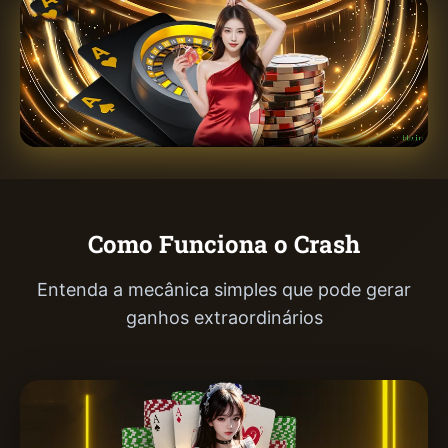
Como Funciona o Crash
Entenda a mecânica simples que pode gerar
ganhos extraordinários