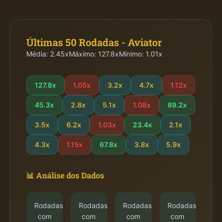
Últimas 50 Rodadas - Aviator
Média: 2.45x
Máximo: 127.8x
Mínimo: 1.01x
127.8x
1.05x
3.2x
4.7x
1.12x
45.3x
2.8x
5.1x
1.08x
89.2x
3.5x
6.2x
1.03x
23.4x
2.1x
4.3x
1.15x
67.8x
3.8x
5.9x
📊 Análise dos Dados
Rodadas
Rodadas
Rodadas
Rodadas
com
com
com
com