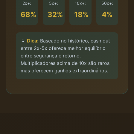
2x+:
5x+:
10x+:
50x+:
68%
32%
18%
4%
💡
Dica:
Baseado no histórico, cash out
entre 2x-5x oferece melhor equilíbrio
entre segurança e retorno.
Multiplicadores acima de 10x são raros
mas oferecem ganhos extraordinários.