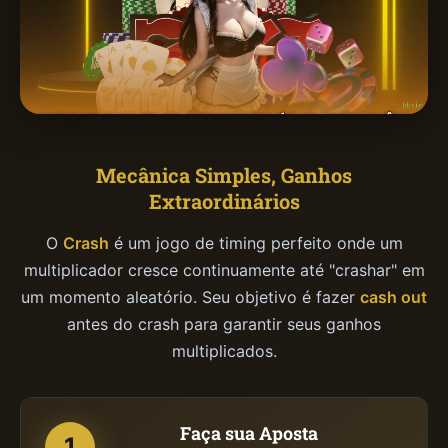
Mecânica Simples, Ganhos
Extraordinários
O
Crash
é um jogo de timing perfeito onde um
multiplicador cresce continuamente até "crashar" em
um momento aleatório. Seu objetivo é fazer
cash out
antes do crash para garantir seus ganhos
multiplicados.
Faça sua Aposta
1