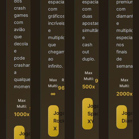
dos
espacial
espacial
premium
crash
com
com
com
games
gráficos
duas
diamantes
com
incríveis
apostas
e
avião
e
simultâneas
multiplica
que
multiplicadores
e
especiais
decola
que
cash
nos
e
chegam
out
finais
pode
ao
duplo.
de
crashar
infinito.
semana.
a
Max
RTP:
Multi:
qualquer
Max
RTP:
97.5%
Max
RT
Multi:
500x
Multi:
momento.
96.5%
9
∞
2000x
Max
RTP:
Jogar
Multi:
97%
Jogar
Jogar
Space
1000x
Rocket
Diamo
XY
X
Jogar