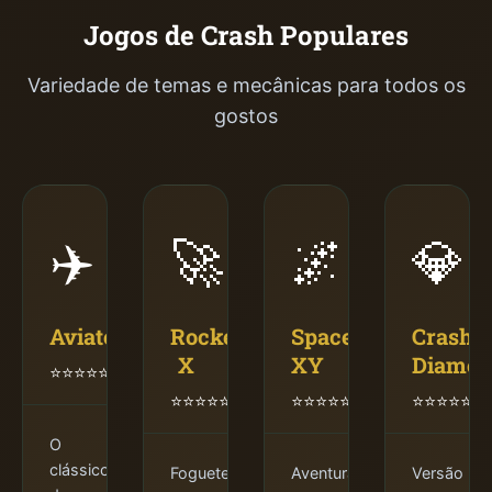
Jogos de Crash Populares
Variedade de temas e mecânicas para todos os
gostos
✈️
🚀
🌌
💎
Aviator
Rocket
Space
Crash
X
XY
Diamo
⭐⭐⭐⭐⭐
⭐⭐⭐⭐⭐
⭐⭐⭐⭐⭐
⭐⭐⭐⭐⭐
O
clássico
Foguete
Aventura
Versão