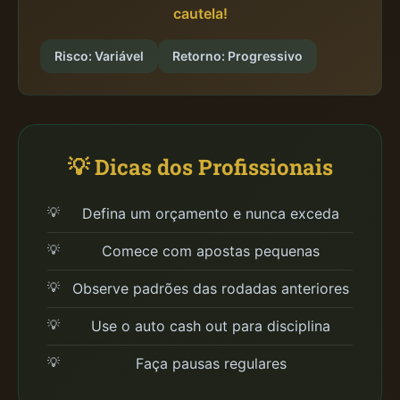
cautela!
Risco: Variável
Retorno: Progressivo
💡 Dicas dos Profissionais
Defina um orçamento e nunca exceda
Comece com apostas pequenas
Observe padrões das rodadas anteriores
Use o auto cash out para disciplina
Faça pausas regulares