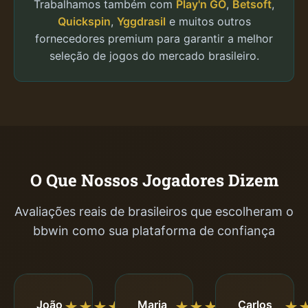
Trabalhamos também com
Play'n GO
,
Betsoft
,
Quickspin
,
Yggdrasil
e muitos outros
fornecedores premium para garantir a melhor
seleção de jogos do mercado brasileiro.
O Que Nossos Jogadores Dizem
Avaliações reais de brasileiros que escolheram o
bbwin como sua plataforma de confiança
João
Maria
Carlos
★★★★★
★★★★★
★