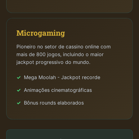
Microgaming
Pioneiro no setor de cassino online com
mais de 800 jogos, incluindo o maior
jackpot progressivo do mundo.
Mega Moolah - Jackpot recorde
Animações cinematográficas
Bônus rounds elaborados