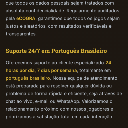
que todos os dados pessoais sejam tratados com
absoluta confidencialidade. Regularmente auditados
pela
eCOGRA
, garantimos que todos os jogos sejam
justos e aleatórios, com resultados verificáveis e
transparentes.
Suporte 24/7 em Português Brasileiro
Oferecemos suporte ao cliente especializado
24
horas por dia, 7 dias por semana
, totalmente em
português brasileiro
. Nossa equipe de atendimento
está preparada para resolver qualquer dúvida ou
problema de forma rápida e eficiente, seja através de
chat ao vivo, e-mail ou WhatsApp. Valorizamos o
relacionamento próximo com nossos jogadores e
priorizamos a satisfação total em cada interação.