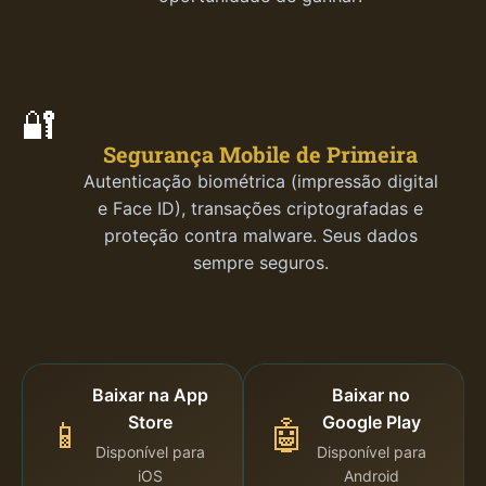
🔐
Segurança Mobile de Primeira
Autenticação biométrica (impressão digital
e Face ID), transações criptografadas e
proteção contra malware. Seus dados
sempre seguros.
Baixar na App
Baixar no
Store
Google Play
📱
🤖
Disponível para
Disponível para
iOS
Android