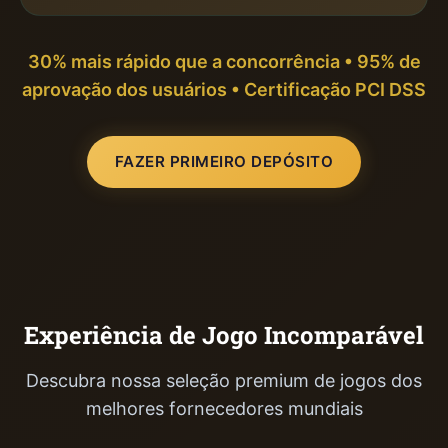
30% mais rápido
que a concorrência •
95% de
aprovação
dos usuários •
Certificação PCI DSS
FAZER PRIMEIRO DEPÓSITO
Experiência de Jogo Incomparável
Descubra nossa seleção premium de jogos dos
melhores fornecedores mundiais