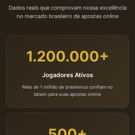
Dados reais que comprovam nossa excelência
no mercado brasileiro de apostas online
1.200.000+
Jogadores Ativos
Mais de 1 milhão de brasileiros confiam no
bbwin para suas apostas online
500+