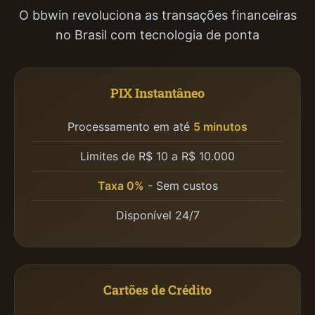
O bbwin revoluciona as transações financeiras
no Brasil com tecnologia de ponta
PIX Instantâneo
Processamento em até
5 minutos
Limites de R$ 10 a R$ 10.000
Taxa 0%
- Sem custos
Disponível 24/7
Cartões de Crédito