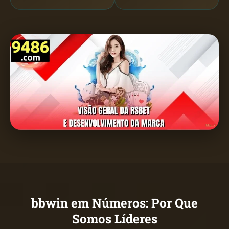
bbwin em Números: Por Que
Somos Líderes