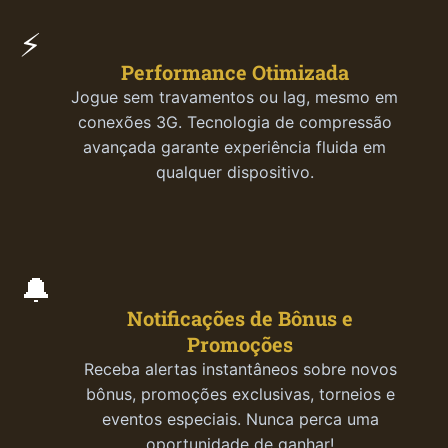
⚡
Performance Otimizada
Jogue sem travamentos ou lag, mesmo em
conexões 3G. Tecnologia de compressão
avançada garante experiência fluida em
qualquer dispositivo.
🔔
Notificações de Bônus e
Promoções
Receba alertas instantâneos sobre novos
bônus, promoções exclusivas, torneios e
eventos especiais. Nunca perca uma
oportunidade de ganhar!