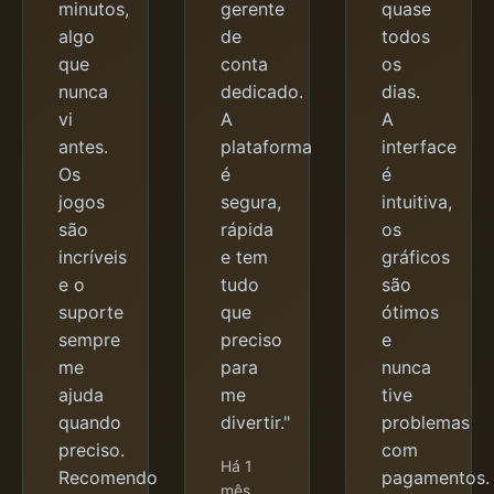
minutos,
gerente
quase
algo
de
todos
que
conta
os
nunca
dedicado.
dias.
vi
A
A
antes.
plataforma
interface
Os
é
é
jogos
segura,
intuitiva,
são
rápida
os
incríveis
e tem
gráficos
e o
tudo
são
suporte
que
ótimos
sempre
preciso
e
me
para
nunca
ajuda
me
tive
quando
divertir."
problemas
preciso.
com
Há 1
Recomendo
pagamentos.
mês