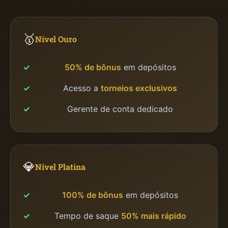
🥇
Nível Ouro
50% de bônus
em depósitos
Acesso a
torneios exclusivos
Gerente de conta dedicado
💎
Nível Platina
100% de bônus
em depósitos
Tempo de saque
50% mais rápido