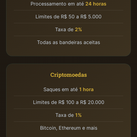
Processamento em até
24 horas
Limites de R$ 50 a R$ 5.000
Taxa de
2%
Todas as bandeiras aceitas
Criptomoedas
Saques em até
1 hora
Limites de R$ 100 a R$ 20.000
Taxa de
1%
Bitcoin, Ethereum e mais